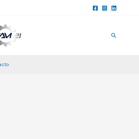
Buscar
acto