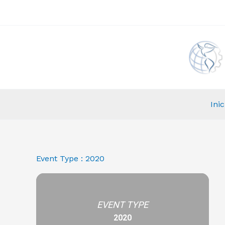
Ir
al
contenido
Inic
Event Type : 2020
EVENT TYPE
2020