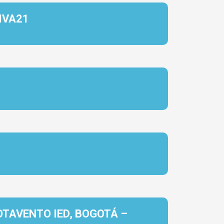
IVA21
TAVENTO IED, BOGOTÁ –