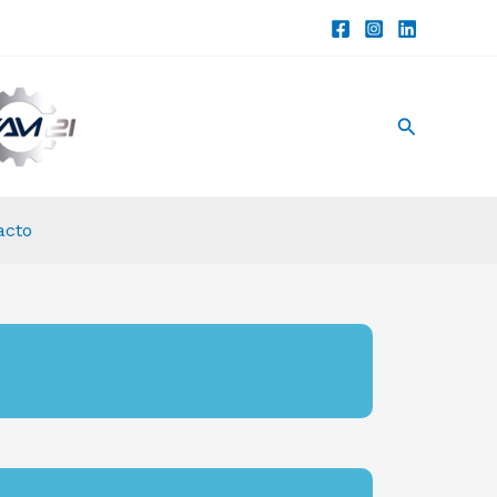
Buscar
acto