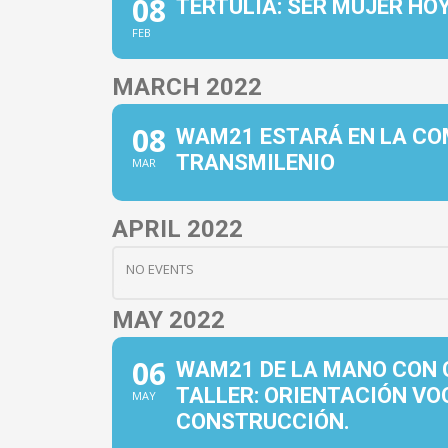
08
TERTULIA: SER MUJER HO
FEB
MARCH 2022
08
WAM21 ESTARÁ EN LA COM
TRANSMILENIO
MAR
APRIL 2022
NO EVENTS
MAY 2022
06
WAM21 DE LA MANO CON 
TALLER: ORIENTACIÓN VO
MAY
CONSTRUCCIÓN.