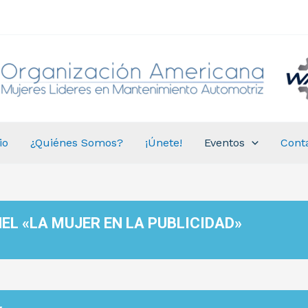
io
¿Quiénes Somos?
¡Únete!
Eventos
Cont
EL «LA MUJER EN LA PUBLICIDAD»