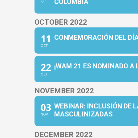
COLOMBIA
SEP
OCTOBER 2022
11
CONMEMORACIÓN DEL DÍA
OCT
22
¡WAM 21 ES NOMINADO A 
OCT
NOVEMBER 2022
03
WEBINAR: INCLUSIÓN DE 
MASCULINIZADAS
NOV
DECEMBER 2022