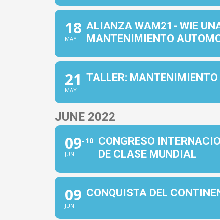
18
ALIANZA WAM21- WIE UNA
MANTENIMIENTO AUTOMO
MAY
21
TALLER: MANTENIMIENTO
MAY
JUNE 2022
09
CONGRESO INTERNACION
10
DE CLASE MUNDIAL
JUN
09
CONQUISTA DEL CONTINE
JUN