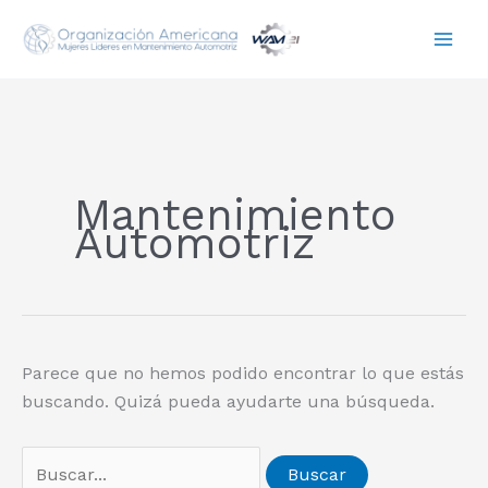
Ir
Buscar
al
por:
contenido
Mantenimiento
Automotriz
Parece que no hemos podido encontrar lo que estás
buscando. Quizá pueda ayudarte una búsqueda.