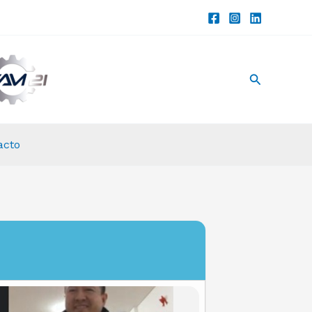
Buscar
acto