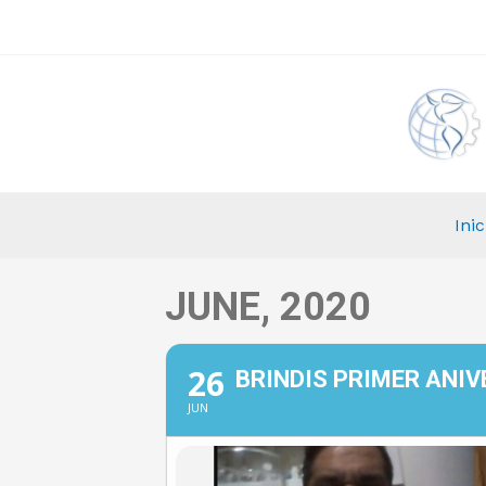
Ir
al
contenido
Inic
JUNE, 2020
26
BRINDIS PRIMER ANI
JUN