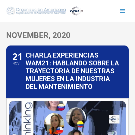
Ir
al
contenido
NOVEMBER, 2020
21
CHARLA EXPERIENCIAS
WAM21: HABLANDO SOBRE LA
NOV
TRAYECTORIA DE NUESTRAS
MUJERES EN LA INDUSTRIA
DEL MANTENIMIENTO