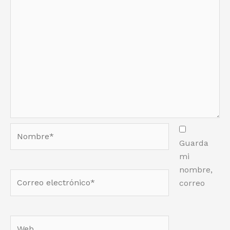
Nombre*
Guarda
mi
nombre,
Correo
correo
electrónico*
Web