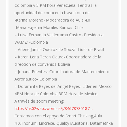
Colombia y 5 PM hora Venezuela. Tendrás la
oportunidad de conocer la trayectoria de:
-Karina Moreno- Moderadora de Aula 4.0
-Maria Eugenia Morales Ramos- Chile
– Luisa Fernanda Valderrama Castro- Presidenta
WAM21-Colombia
– Ariene Jamile Queiroz de Souza- Lider de Brasil
– Karen Lena Teran Claure- Coordinadora de la
dirección de convenios-Bolivia
– Johana Puentes- Coordinadora de Mantenimiento
Aeronautico- Colombia
– Doraminta Reyes del Angel Reyes- Líder en México
4PM Hora de Colombia 3PM Hora de México
A través de zoom meeting:
https://us02web.zoom.us/j/84678780187…
Contamos con el apoyo de Smart Thinking,Aula
4.0,Thorium, Lincrece, Quality iAuditoria, Datametrika