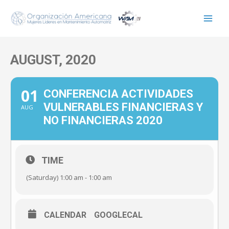
Ir
al
contenido
AUGUST, 2020
01
CONFERENCIA ACTIVIDADES
VULNERABLES FINANCIERAS Y
AUG
NO FINANCIERAS 2020
TIME
(Saturday) 1:00 am - 1:00 am
CALENDAR
GOOGLECAL