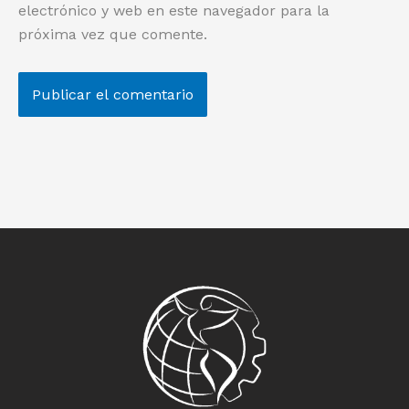
electrónico y web en este navegador para la
próxima vez que comente.