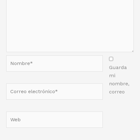
Nombre*
Guarda
mi
nombre,
Correo
correo
electrónico*
Web