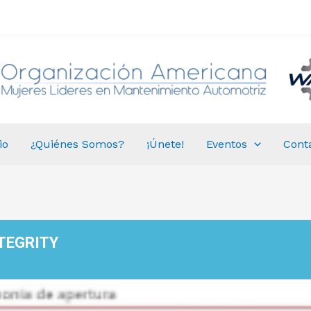
io
¿Quiénes Somos?
¡Únete!
Eventos
Cont
TEGRITY