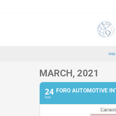
Ir
al
contenido
Inic
MARCH, 2021
24
FORO AUTOMOTIVE IN
MAR