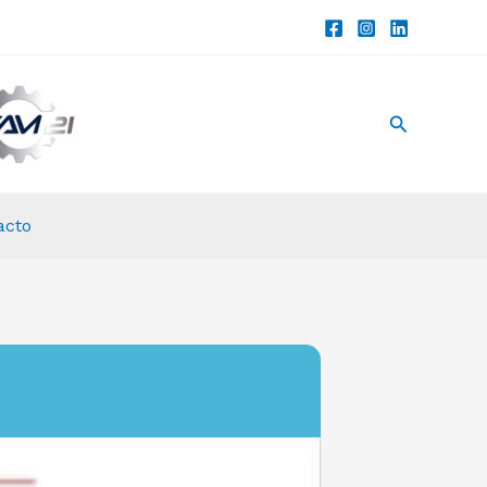
Buscar
acto